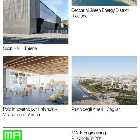
Ceccarini Green Energy District –
Riccione
Sport Hall – Thiene
Polo innovativo per l’infanzia –
Parco degli Anelli – Cagliari
Villafranca di Verona
MATE Engineering
P.I. 03419611201