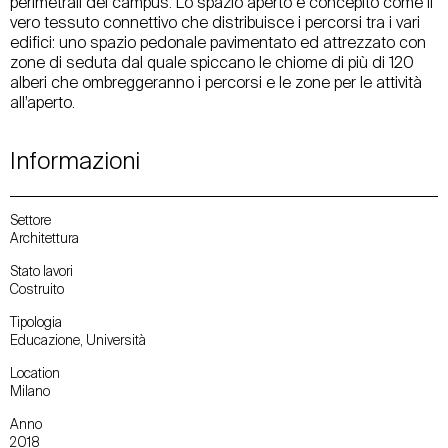
perimetrali del campus. Lo spazio aperto è concepito come il
vero tessuto connettivo che distribuisce i percorsi tra i vari
edifici: uno spazio pedonale pavimentato ed attrezzato con
zone di seduta dal quale spiccano le chiome di più di 120
alberi che ombreggeranno i percorsi e le zone per le attività
all’aperto.
Informazioni
Settore
Architettura
Stato lavori
Costruito
Tipologia
Educazione, Università
Location
Milano
Anno
2018