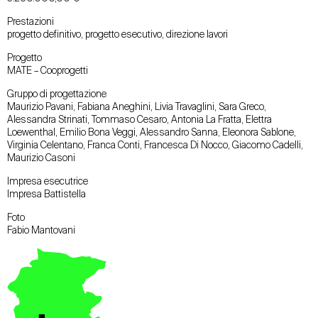
Prestazioni
progetto definitivo, progetto esecutivo, direzione lavori
Progetto
MATE – Cooprogetti
Gruppo di progettazione
Maurizio Pavani, Fabiana Aneghini, Livia Travaglini, Sara Greco,
Alessandra Strinati, Tommaso Cesaro, Antonia La Fratta, Elettra
Loewenthal, Emilio Bona Veggi, Alessandro Sanna, Eleonora Sablone,
Virginia Celentano, Franca Conti, Francesca Di Nocco, Giacomo Cadelli,
Maurizio Casoni
Impresa esecutrice
Impresa Battistella
Foto
Fabio Mantovani