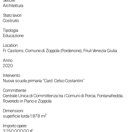
Settore
Architettura
Stato lavori
Costruito
Tipologia
Educazione
Location
Fr. Castions, Comune di Zoppola (Pordenone), Friuli Venezia Giulia
Anno
2020
Intervento
Nuova scuola primaria “Card. Celso Costantini”
Committente
Centrale Unica di Committenza tra i Comuni di Porcia, Fontanafredda,
Roveredo in Piano e Zoppola
Dimensioni
2
superficie lorda 1.878 m
Importo opere
3.250.000,00 €