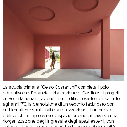
La scuola primaria “Celso Costantini” completa il polo
educativo per l’infanzia della frazione di Castions. Il progetto
prevede la riqualificazione di un edificio esistente risalente
agli anni ’70, la demolizione di un vecchio fabbricato con
problematiche strutturali e la realizzazione di un nuovo
edificio che si apre verso lo spazio urbano, attraverso una
riorganizzazione degli ingressi e degli spazi esterni, con