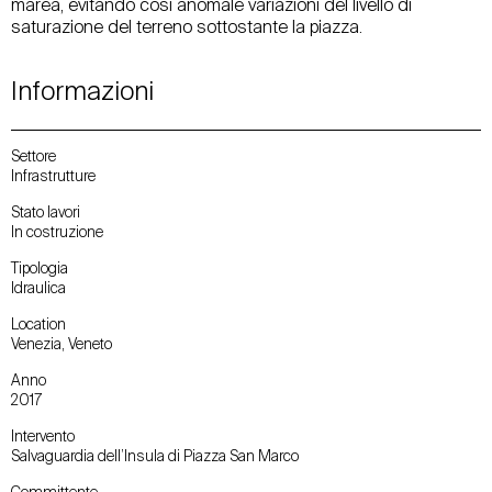
marea, evitando così anomale variazioni del livello di
saturazione del terreno sottostante la piazza.
Informazioni
Settore
Infrastrutture
Stato lavori
In costruzione
Tipologia
Idraulica
Location
Venezia, Veneto
Anno
2017
Intervento
Salvaguardia dell’Insula di Piazza San Marco