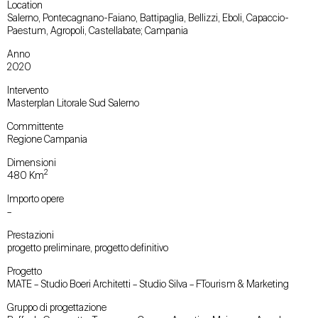
Location
Salerno, Pontecagnano-Faiano, Battipaglia, Bellizzi, Eboli, Capaccio-
Paestum, Agropoli, Castellabate; Campania
Anno
2020
Intervento
Masterplan Litorale Sud Salerno
Committente
Regione Campania
Dimensioni
2
480 Km
Importo opere
–
Prestazioni
progetto preliminare, progetto definitivo
Progetto
MATE – Studio Boeri Architetti – Studio Silva – FTourism & Marketing
Gruppo di progettazione