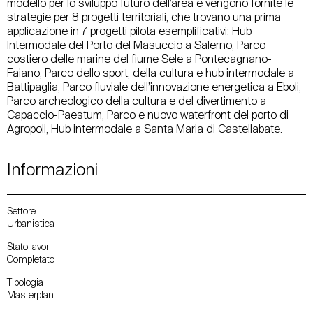
modello per lo sviluppo futuro dell’area e vengono fornite le
strategie per 8 progetti territoriali, che trovano una prima
applicazione in 7 progetti pilota esemplificativi: Hub
Intermodale del Porto del Masuccio a Salerno, Parco
costiero delle marine del fiume Sele a Pontecagnano-
Faiano, Parco dello sport, della cultura e hub intermodale a
Battipaglia, Parco fluviale dell’innovazione energetica a Eboli,
Parco archeologico della cultura e del divertimento a
Capaccio-Paestum, Parco e nuovo waterfront del porto di
Agropoli, Hub intermodale a Santa Maria di Castellabate.
Informazioni
Settore
Urbanistica
Stato lavori
Completato
Tipologia
Masterplan