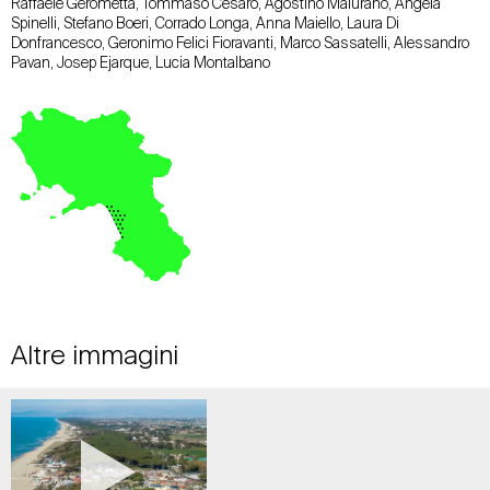
Raffaele Gerometta, Tommaso Cesaro, Agostino Maiurano, Angela
Spinelli, Stefano Boeri, Corrado Longa, Anna Maiello, Laura Di
Donfrancesco, Geronimo Felici Fioravanti, Marco Sassatelli, Alessandro
Pavan, Josep Ejarque, Lucia Montalbano
Altre immagini