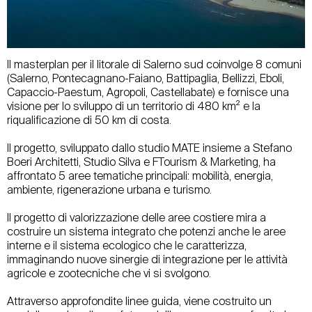
Il masterplan per il litorale di Salerno sud coinvolge 8 comuni
(Salerno, Pontecagnano-Faiano, Battipaglia, Bellizzi, Eboli,
Capaccio-Paestum, Agropoli, Castellabate) e fornisce una
visione per lo sviluppo di un territorio di 480 km² e la
riqualificazione di 50 km di costa.
Il progetto, sviluppato dallo studio MATE insieme a Stefano
Boeri Architetti, Studio Silva e FTourism & Marketing, ha
affrontato 5 aree tematiche principali: mobilità, energia,
ambiente, rigenerazione urbana e turismo.
Il progetto di valorizzazione delle aree costiere mira a
costruire un sistema integrato che potenzi anche le aree
interne e il sistema ecologico che le caratterizza,
immaginando nuove sinergie di integrazione per le attività
agricole e zootecniche che vi si svolgono.
Attraverso approfondite linee guida, viene costruito un