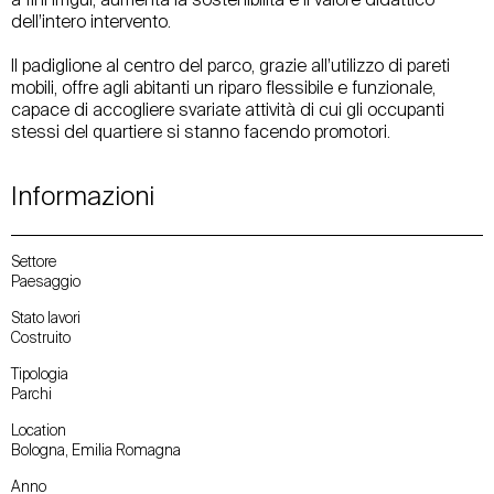
a fini irrigui, aumenta la sostenibilità e il valore didattico
dell’intero intervento.
Il padiglione al centro del parco, grazie all’utilizzo di pareti
mobili, offre agli abitanti un riparo flessibile e funzionale,
capace di accogliere svariate attività di cui gli occupanti
stessi del quartiere si stanno facendo promotori.
Informazioni
Settore
Paesaggio
Stato lavori
Costruito
Tipologia
Parchi
Location
Bologna, Emilia Romagna
Anno