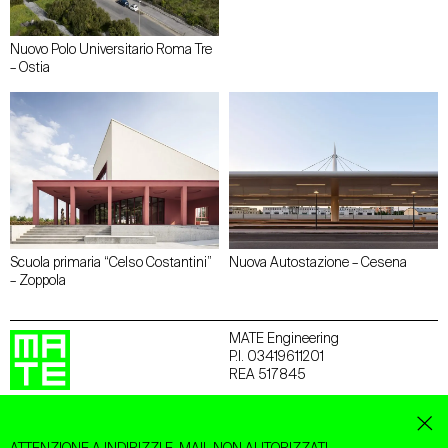
Nuovo Polo Universitario Roma Tre
– Ostia
Scuola primaria “Celso Costantini”
Nuova Autostazione – Cesena
– Zoppola
MATE Engineering
P.I. 03419611201
REA 517845
BOLOGNA
Via San Felice 21