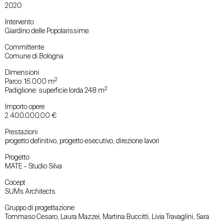
2020
Intervento
Giardino delle Popolarissime
Committente
Comune di Bologna
Dimensioni
2
Parco: 16.000 m
2
Padiglione: superficie lorda 248 m
Importo opere
2.400.000,00 €
Prestazioni
progetto definitivo, progetto esecutivo, direzione lavori
Progetto
MATE – Studio Silva
Cocept
SUMs Architects
Gruppo di progettazione
Tommaso Cesaro, Laura Mazzei, Martina Buccitti, Livia Travaglini, Sara