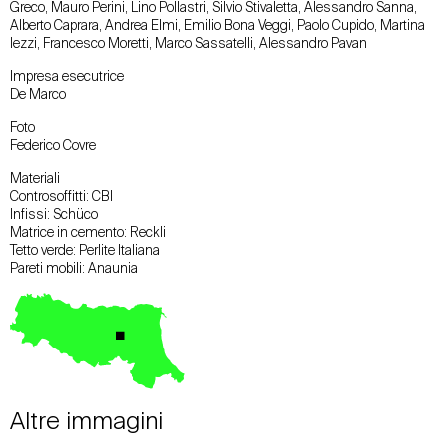
Greco, Mauro Perini, Lino Pollastri, Silvio Stivaletta, Alessandro Sanna,
Alberto Caprara, Andrea Elmi, Emilio Bona Veggi, Paolo Cupido, Martina
Iezzi, Francesco Moretti, Marco Sassatelli, Alessandro Pavan
Impresa esecutrice
De Marco
Foto
Federico Covre
Materiali
Controsoffitti: CBI
Infissi: Schüco
Matrice in cemento: Reckli
Tetto verde: Perlite Italiana
Pareti mobili: Anaunia
Altre immagini