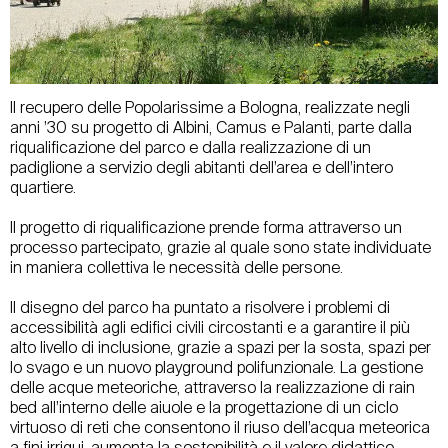
Il recupero delle Popolarissime a Bologna, realizzate negli
anni ’30 su progetto di Albini, Camus e Palanti, parte dalla
riqualificazione del parco e dalla realizzazione di un
padiglione a servizio degli abitanti dell’area e dell’intero
quartiere.
Il progetto di riqualificazione prende forma attraverso un
processo partecipato, grazie al quale sono state individuate
in maniera collettiva le necessità delle persone.
Il disegno del parco ha puntato a risolvere i problemi di
accessibilità agli edifici civili circostanti e a garantire il più
alto livello di inclusione, grazie a spazi per la sosta, spazi per
lo svago e un nuovo playground polifunzionale. La gestione
delle acque meteoriche, attraverso la realizzazione di rain
bed all’interno delle aiuole e la progettazione di un ciclo
virtuoso di reti che consentono il riuso dell’acqua meteorica